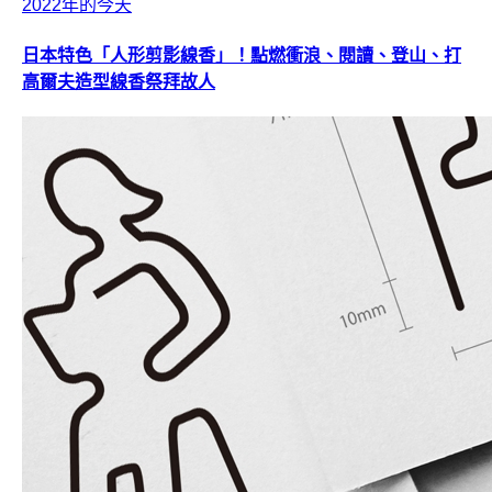
2022年的今天
日本特色「人形剪影線香」！點燃衝浪、閱讀、登山、打
高爾夫造型線香祭拜故人