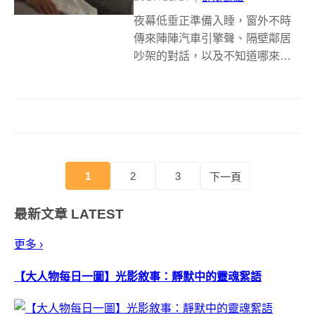
夜幕低垂正準備入睡，窗外不時
傳來陣陣汽車引擎聲、隔壁鄰居
吵架的對話，以及不知道哪來的
蚊蟲嗡嗡嗡⋯⋯。 只是想好好睡
個覺，卻常被各種聲響煩得輾轉
難眠？為協助現代人改善睡眠品
質，知名音響大廠 BOSE 預計於
2018 年推出一款睡眠耳機，目
前...
1
2
3
下一頁
最新文章
LATEST
更多 ›
【大人物每日一圖】光影敘事：靜默中的靈魂絮語