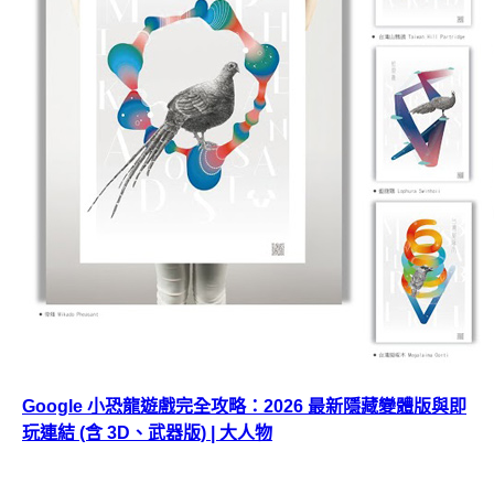
Google 小恐龍遊戲完全攻略：2026 最新隱藏變體版與即
玩連結 (含 3D、武器版) | 大人物