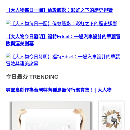
【大人物每日一圖】倫敦艦影：彩虹之下的歷史迴響
【大人物今日發明】福特Edsel：一場汽車設計的華麗冒
險與淒美謝幕
今日最夯
TRENDING
尋聲鳥創作為台灣特有種鳥類發行寫真集！ | 大人物