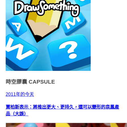
時空膠囊
CAPSULE
2011年的今天
賈柏斯表示：將推出更大、更持久，還可以變形的哀鳳產
品（大誤）