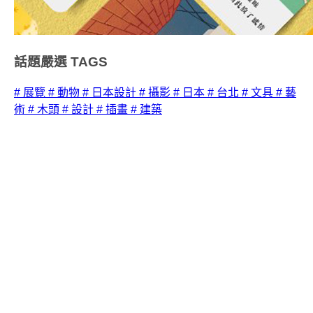
話題嚴選
TAGS
# 展覽
# 動物
# 日本設計
# 攝影
# 日本
# 台北
# 文具
# 藝
術
# 木頭
# 設計
# 插畫
# 建築