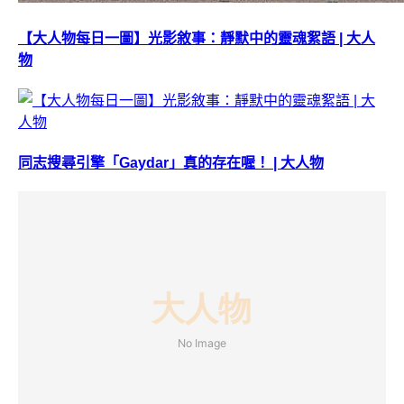
【大人物每日一圖】光影敘事：靜默中的靈魂絮語 | 大人
物
同志搜尋引擎「Gaydar」真的存在喔！ | 大人物