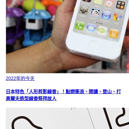
2022年的今天
日本特色「人形剪影線香」！點燃衝浪、閱讀、登山、打
高爾夫造型線香祭拜故人