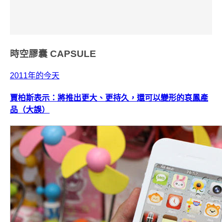
時空膠囊
CAPSULE
2011年的今天
賈柏斯表示：將推出更大、更持久，還可以變形的哀鳳產
品（大誤）