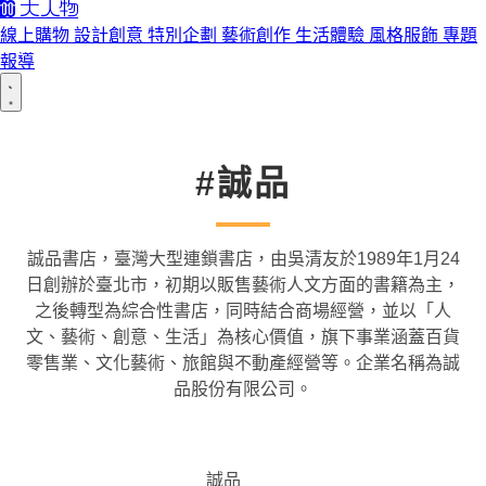
線上購物
設計創意
特別企劃
藝術創作
生活體驗
風格服飾
專題
報導
#誠品
誠品書店，臺灣大型連鎖書店，由吳清友於1989年1月24
日創辦於臺北市，初期以販售藝術人文方面的書籍為主，
之後轉型為綜合性書店，同時結合商場經營，並以「人
文、藝術、創意、生活」為核心價值，旗下事業涵蓋百貨
零售業、文化藝術、旅館與不動產經營等。企業名稱為誠
品股份有限公司。
誠品