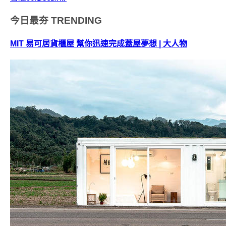
今日最夯
TRENDING
MIT 易可居貨櫃屋 幫你迅速完成蓋屋夢想 | 大人物