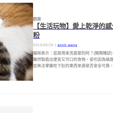
廚房
【生活玩物】愛上乾淨的感
粉
2013/06/26
|
annti wang
貓咪表示：這是用來洗甚麼的阿？(聞聞確認
雖然製造出便宜又可口的食物，卻也因為過
並無法掌握吃下肚的東西來源是否安全可靠，