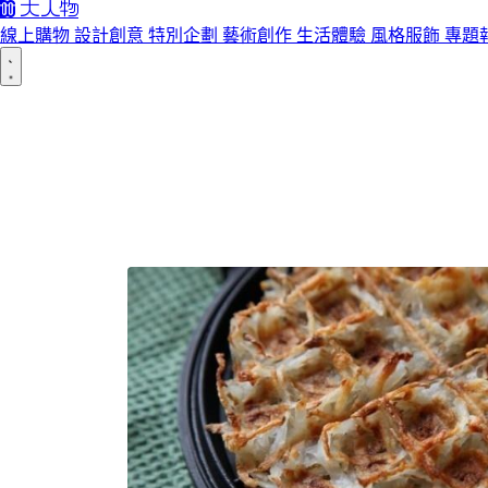
線上購物
設計創意
特別企劃
藝術創作
生活體驗
風格服飾
專題