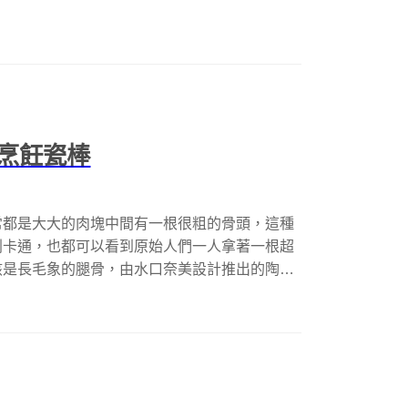
烹飪瓷棒
常都是大大的肉塊中間有一根很粗的骨頭，這種
列卡通，也都可以看到原始人們一人拿著一根超
該是長毛象的腿骨，由水口奈美設計推出的陶