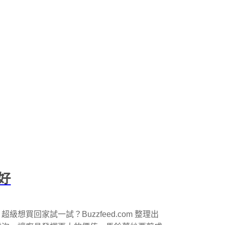
好
買回家試一試？Buzzfeed.com 整理出