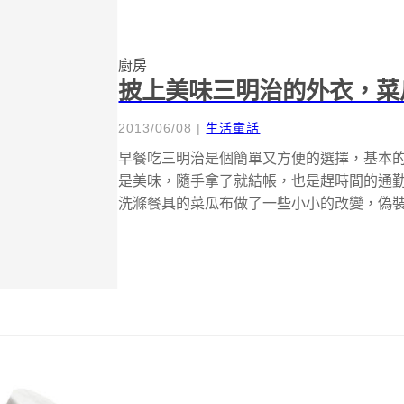
廚房
披上美味三明治的外衣，菜
2013/06/08
|
生活童話
早餐吃三明治是個簡單又方便的選擇，基本
是美味，隨手拿了就結帳，也是趕時間的通
洗滌餐具的菜瓜布做了一些小小的改變，偽
上...