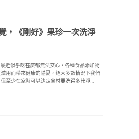
覺，《剛好》果珍一次洗淨
) 最近似乎吃甚麼都無法安心，各種食品添加物
度濫用而帶來健康的隱憂，絕大多數情況下我們
但至少在家時可以決定食材要洗得多乾淨...