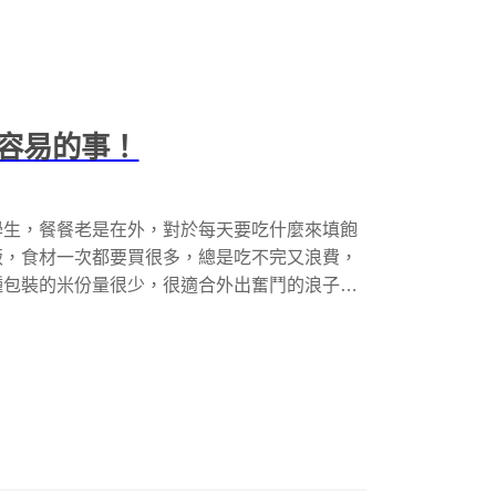
容易的事！
學生，餐餐老是在外，對於每天要吃什麼來填飽
飯，食材一次都要買很多，總是吃不完又浪費，
種包裝的米份量很少，很適合外出奮鬥的浪子