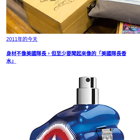
2011年的今天
身材不像美國隊長，但至少要聞起來像的「美國隊長香
水」