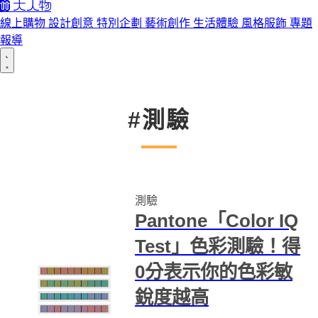
線上購物
設計創意
特別企劃
藝術創作
生活體驗
風格服飾
專題
報導
#測驗
測驗
Pantone「Color IQ
Test」色彩測驗！得
0分表示你的色彩敏
銳度越高