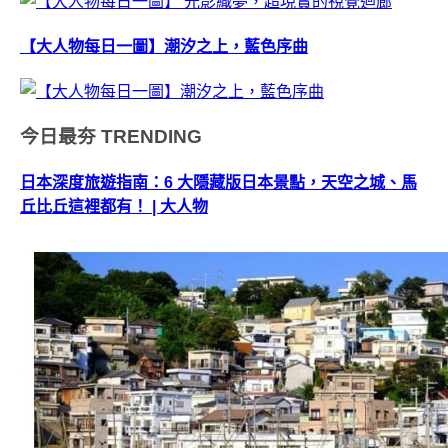
【大人物每日一圖】潮汐之上，藍色序曲
今日最夯
TRENDING
日本深度旅遊指南：6 大隱藏版日本景點，天空之城、馬
丘比丘這裡都有！ | 大人物