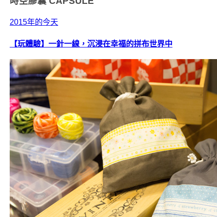
時空膠囊
CAPSULE
2015年的今天
【玩體驗】一針一線，沉浸在幸福的拼布世界中