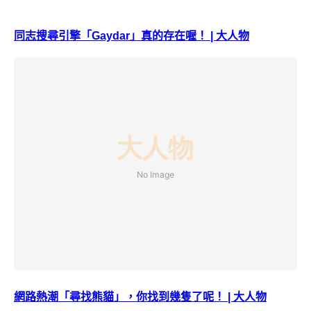
同志搜尋引擎「Gaydar」真的存在喔！ | 大人物
網路熱潮「尋找熊貓」，你找到幾隻了呢！ | 大人物