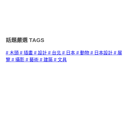
話題嚴選
TAGS
# 木頭
# 插畫
# 設計
# 台北
# 日本
# 動物
# 日本設計
# 展
覽
# 攝影
# 藝術
# 建築
# 文具