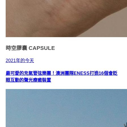
時空膠囊
CAPSULE
2021年的今天
最可愛的充氣管弦樂團！澳洲團隊ENESS打造16個會眨
眼互動的聲光療癒裝置