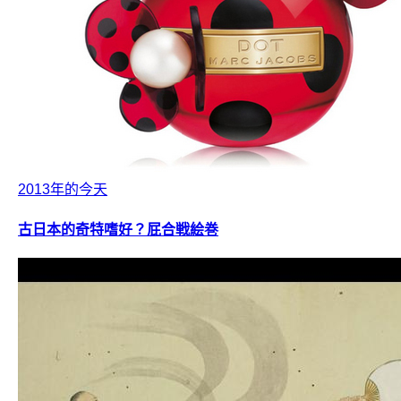
2013年的今天
古日本的奇特嗜好？屁合戦絵巻