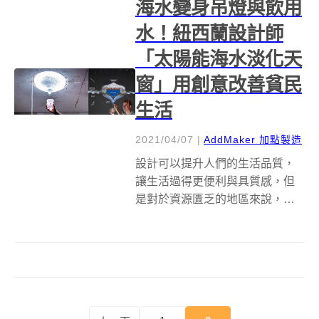
海水變身吊燈與飲用
水！紐西蘭設計師
「太陽能海水淡化天
窗」用創意改善貧民
生活
2021/04/07
|
AddMaker 加點製造
設計可以提升人們的生活品質，
讓生活過得更便利與具質感，但
是對於資源匱乏的地區來說，滿
足人們基本生活就成為設計師最
重要的課題。畢業於丹麥皇家藝
術學院的紐西蘭設計師Henry
Glogau 就考慮到這點，其設計的
「太陽能海水淡化天窗」&nbsp...