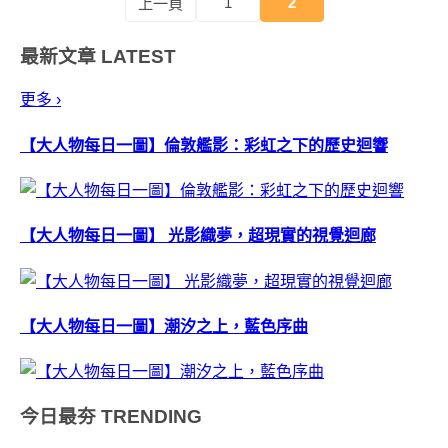
1
2
上一頁
最新文章
LATEST
更多 ›
【大人物每日一圖】倫敦艦影：彩虹之下的歷史迴響
【大人物每日一圖】 光影織夢，超現實的視覺迴廊
【大人物每日一圖】潮汐之上，藍色序曲
今日最夯
TRENDING