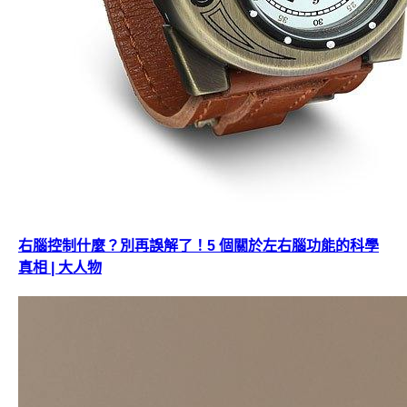
右腦控制什麼？別再誤解了！5 個關於左右腦功能的科學
真相 | 大人物