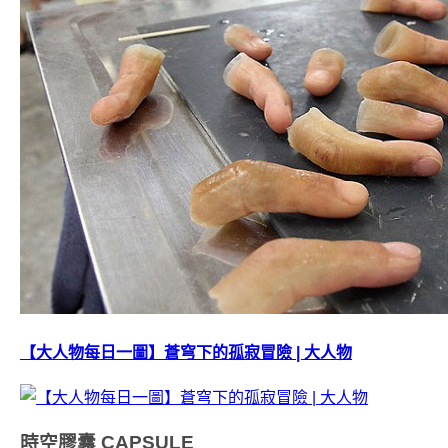
【大人物每日一圖】蒼穹下的孤寂冒險 | 大人物
時空膠囊
CAPSULE