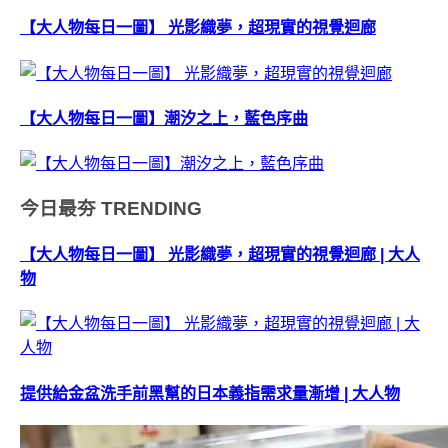
【大人物每日一圖】 光影織夢，超現實的視覺迴廊
【大人物每日一圖】潮汐之上，藍色序曲
今日最夯
TRENDING
【大人物每日一圖】 光影織夢，超現實的視覺迴廊 | 大人
物
提供給金盆洗手前黑幫的日本義指需求量漸增 | 大人物