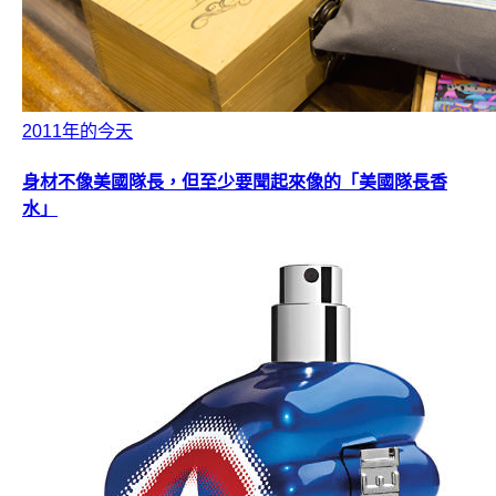
2011年的今天
身材不像美國隊長，但至少要聞起來像的「美國隊長香
水」