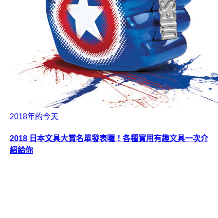
2018年的今天
2018 日本文具大賞名單發表囉！各種實用有趣文具一次介
紹給你