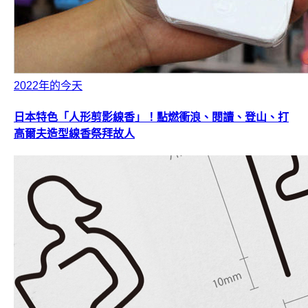
2022年的今天
日本特色「人形剪影線香」！點燃衝浪、閱讀、登山、打
高爾夫造型線香祭拜故人