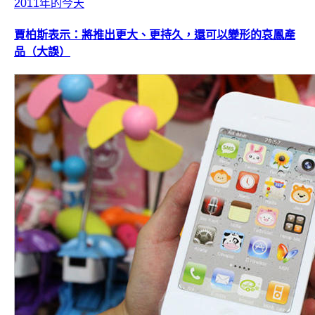
2011年的今天
賈柏斯表示：將推出更大、更持久，還可以變形的哀鳳產
品（大誤）