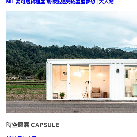
MIT 易可居貨櫃屋 幫你迅速完成蓋屋夢想 | 大人物
時空膠囊
CAPSULE