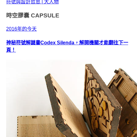
時空膠囊
CAPSULE
2016年的今天
神秘符號解謎書Codex Silenda，解開機關才能翻往下一
頁！