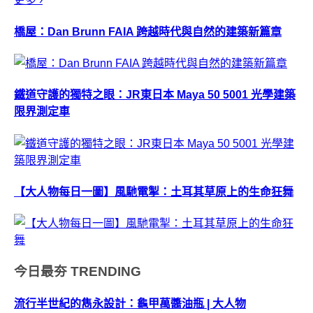
橋屋：Dan Brunn FAIA 跨越時代與自然的建築新篇章
鐵道守護的獨特之眼：JR東日本 Maya 50 5001 光學建築
限界測定車
【大人物每日一圖】風馳電掣：土耳其草原上的生命狂舞
今日最夯
TRENDING
流行半世紀的雋永設計：龜甲萬醬油瓶 | 大人物