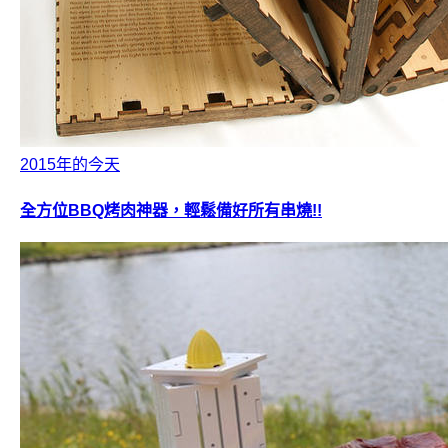
2015年的今天
全方位BBQ烤肉神器，輕鬆備好所有串燒!!