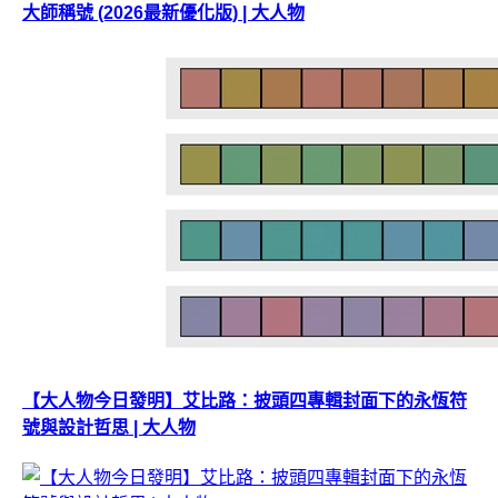
大師稱號 (2026最新優化版) | 大人物
【大人物今日發明】艾比路：披頭四專輯封面下的永恆符
號與設計哲思 | 大人物