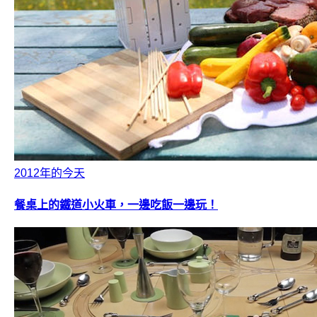
2012年的今天
餐桌上的鐵道小火車，一邊吃飯一邊玩！