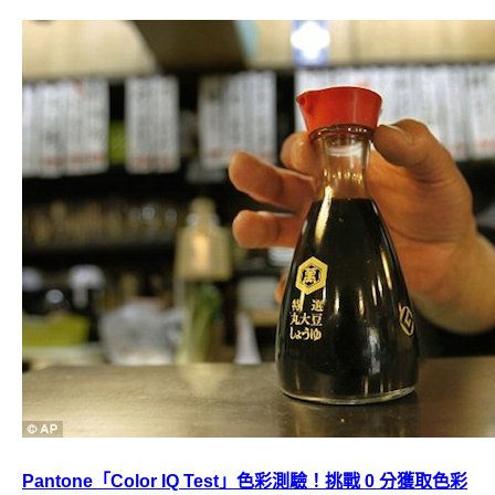
Pantone「Color IQ Test」色彩測驗！挑戰 0 分獲取色彩