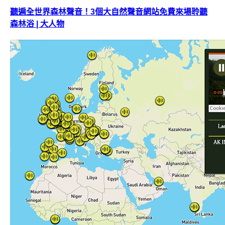
聽遍全世界森林聲音！3個大自然聲音網站免費來場聆聽
森林浴 | 大人物