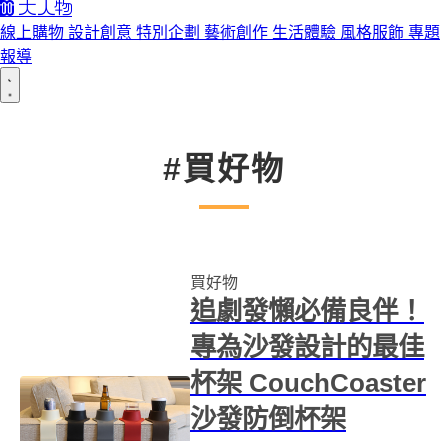
線上購物
設計創意
特別企劃
藝術創作
生活體驗
風格服飾
專題
報導
#買好物
買好物
追劇發懶必備良伴！
專為沙發設計的最佳
杯架 CouchCoaster
沙發防倒杯架