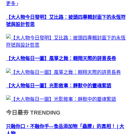
更多 ›
【大人物今日發明】艾比路：披頭四專輯封面下的永恆符
號與設計哲思
【大人物每日一圖】風箏之舞：翱翔天際的詩意長卷
【大人物每日一圖】光影敘事：靜默中的靈魂絮語
今日最夯
TRENDING
只融你口，不融你手---食品添加物「蟲膠」的真相！ | 大
人物