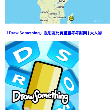
「Draw Something」跟朋友比賽畫畫考考默契 | 大人物