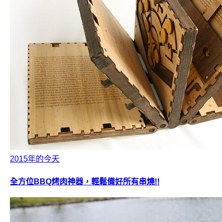
2015年的今天
全方位BBQ烤肉神器，輕鬆備好所有串燒!!