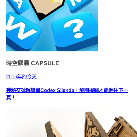
時空膠囊
CAPSULE
2016年的今天
神秘符號解謎書Codex Silenda，解開機關才能翻往下一
頁！