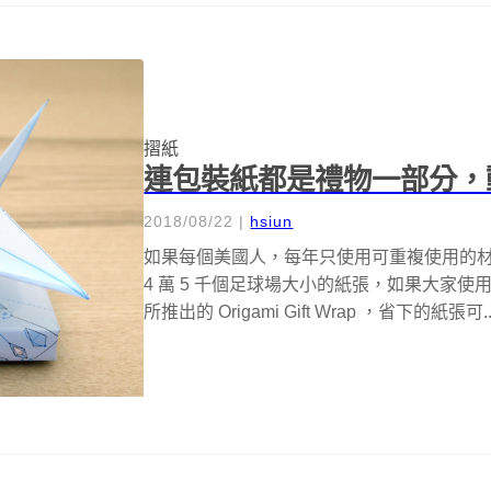
摺紙
連包裝紙都是禮物一部分，
2018/08/22
|
hsiun
如果每個美國人，每年只使用可重複使用的
4 萬 5 千個足球場大小的紙張，如果大家使用
所推出的 Origami Gift Wrap ，省下的紙張可..