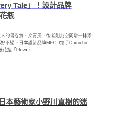
ry Tale」！設計品牌
意花瓶
主人的書卷氣、文青風，後者則為空間增一抹添
。日本設計品牌MECLI攜手Dainichii
「Flower ...
日本藝術家小野川直樹的迷