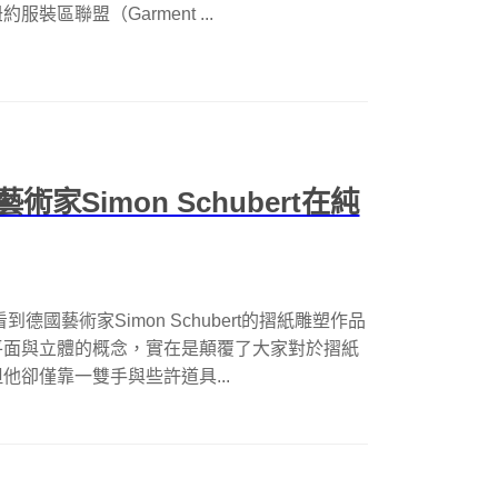
區聯盟（Garment ...
Simon Schubert在純
國藝術家Simon Schubert的摺紙雕塑作品
平面與立體的概念，實在是顛覆了大家對於摺紙
卻僅靠一雙手與些許道具...