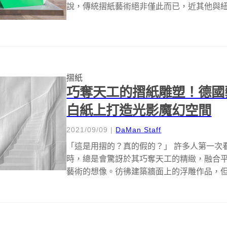
說，傳統摺紙藝術絕非僅此而已，近其他與紐約服裝
摺紙
巧奪天工的摺紙雕塑！德國藝術家
白紙上打造光影魔幻空間
2021/09/09
|
DaMan Staff
「這是用摺的？真的假的？」 許多人第一次看到德
時，總是會驚訝於其巧奪天工的精緻，融合
藝術的想像。彷彿建築牆面上的浮雕作品，但他