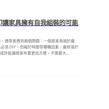
列印讓家具擁有自我組裝的可能
時，通常會遇到兩個問題：一個是家具過於龐
必須 DIY，但礙於時間等種種因素，最終落於
或許能讓居家布置更加方便，不需要大...