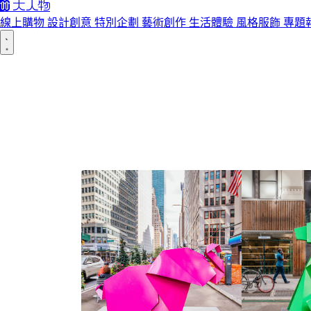
線上購物
設計創意
特別企劃
藝術創作
生活體驗
風格服飾
專題