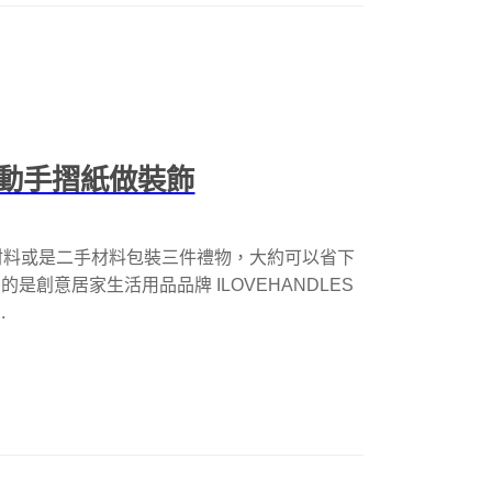
動手摺紙做裝飾
材料或是二手材料包裝三件禮物，大約可以省下
的是創意居家生活用品品牌 ILOVEHANDLES
.