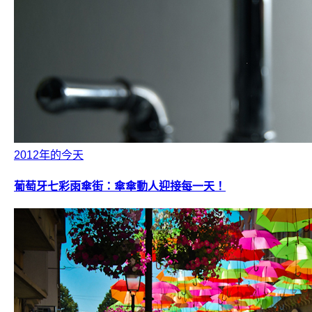
2012年的今天
葡萄牙七彩雨傘街：傘傘動人迎接每一天！