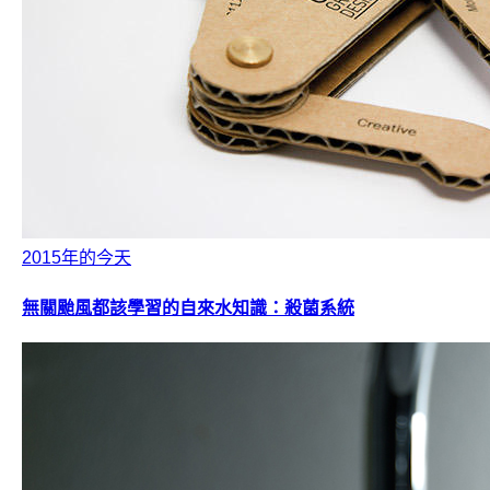
2015年的今天
無關颱風都該學習的自來水知識：殺菌系統