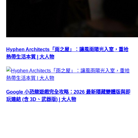
Hyphen Architects「雨之屋」：讓風雨陽光入室，重拾
熱帶生活本質 | 大人物
Google 小恐龍遊戲完全攻略：2026 最新隱藏變體版與即
玩連結 (含 3D、武器版) | 大人物