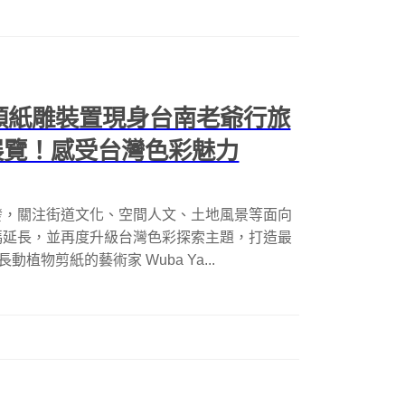
蕨類紙雕裝置現身台南老爺行旅
展覽！感受台灣色彩魅力
發，關注街道文化、空間人文、土地風景等面向
碼延長，並再度升級台灣色彩探索主題，打造最
植物剪紙的藝術家 Wuba Ya...