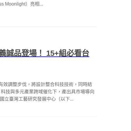
Moonlight）亮相...
誠品登場！ 15+組必看台
，有效調整步伐，將設計整合科技技術，同時結
、科技與多元產業跨域催化下，產出具市場導向
由國立臺灣工藝研究發展中心（以下...