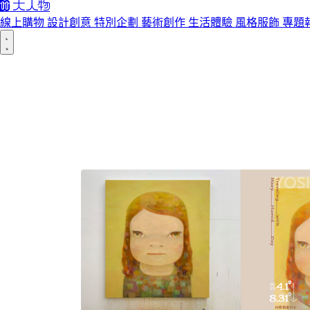
線上購物
設計創意
特別企劃
藝術創作
生活體驗
風格服飾
專題