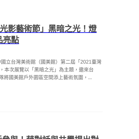
際光影藝術節」黑暗之光！燈
品亮點
國立台灣美術館（國美館）第二屆「2021臺灣
展，本次展覽以「黑暗之光」為主題，邀來台
將國美館戶外園區空間添上藝術氛圍，...