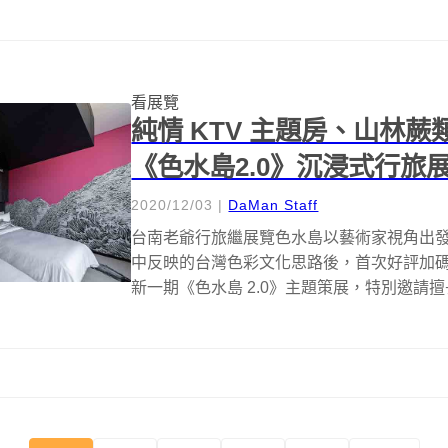
看展覽
純情 KTV 主題房、山林
《色水島2.0》沉浸式行旅
2020/12/03
|
DaMan Staff
台南老爺行旅繼展覽色水島以藝術家視角出
中反映的台灣色彩文化思路後，首次好評加
新一期《色水島 2.0》主題策展，特別邀請擅長動