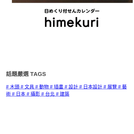
話題嚴選
TAGS
# 木頭
# 文具
# 動物
# 插畫
# 設計
# 日本設計
# 展覽
# 藝
術
# 日本
# 攝影
# 台北
# 建築