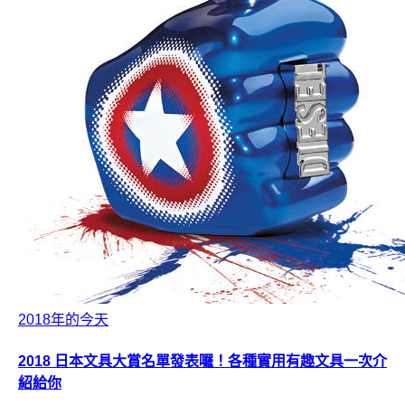
2018年的今天
2018 日本文具大賞名單發表囉！各種實用有趣文具一次介
紹給你