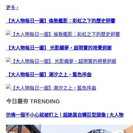
更多 ›
【大人物每日一圖】倫敦艦影：彩虹之下的歷史迴響
【大人物每日一圖】 光影織夢，超現實的視覺迴廊
【大人物每日一圖】潮汐之上，藍色序曲
今日最夯
TRENDING
彷彿一個不小心就被盯上！超詭異自轉巨型頭像 | 大人物