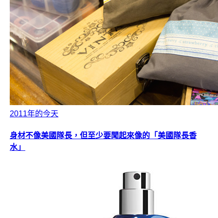
2011年的今天
身材不像美國隊長，但至少要聞起來像的「美國隊長香
水」