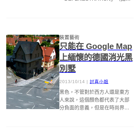
出），於 1997 年架設在舊金山第
6 街與 Howard 街的路口一間酒店
建築上，上面有許多貌似只會在
動畫中才能看到的奇怪...
裝置藝術
只能在 Google Map
上緬懷的德國消光黑
別墅
2013/10/14
|
討喜小姐
黑色，不管對於西方人還是東方
人來說，這個顏色都代表了大部
分負面的意義，但是在時尚界與
藝術界，黑色則有著截然不同的
含意，位於德國 Möhringen 區中
的一間房子，與我們印象中國外
彩色並列的洋房完全不一樣，整