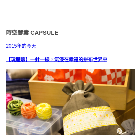
時空膠囊
CAPSULE
2015年的今天
【玩體驗】一針一線，沉浸在幸福的拼布世界中