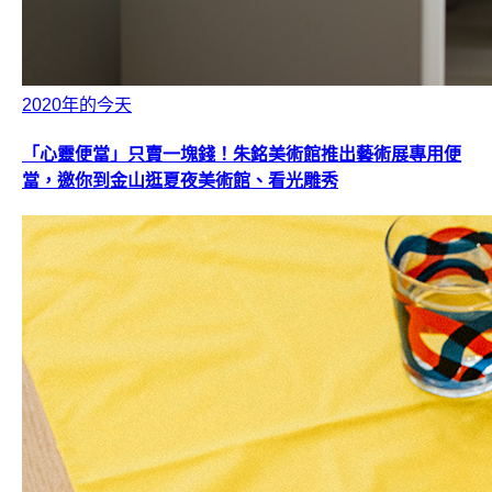
2020年的今天
「心靈便當」只賣一塊錢！朱銘美術館推出藝術展專用便
當，邀你到金山逛夏夜美術館、看光雕秀