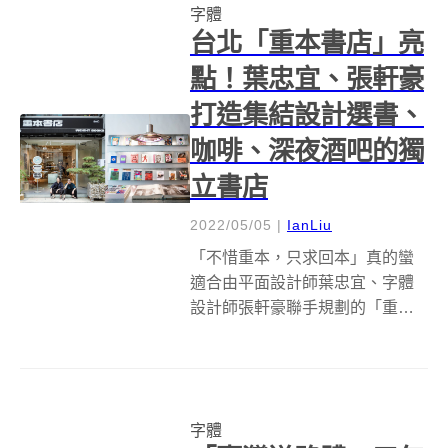
字體
Wabay」展開集資計畫！...
台北「重本書店」亮
點！葉忠宜、張軒豪
打造集結設計選書、
咖啡、深夜酒吧的獨
立書店
2022/05/05
|
IanLiu
「不惜重本，只求回本」真的蠻
適合由平面設計師葉忠宜、字體
設計師張軒豪聯手規劃的「重本
書店Weight Books」。選址台北
伊通街巷內，重本書店是專門以
平面設計 &amp; Typography 為選
書主軸的獨立設計書店，除了為
字體
設計愛好者提...