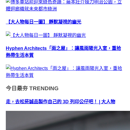
【大人物每日一圖】 靜默凝視的幽光
Hyphen Architects「雨之屋」：讓風雨陽光入室，重拾
熱帶生活本質
今日最夯
TRENDING
走，去松菸誠品製作自己的 3D 列印公仔吧！ | 大人物