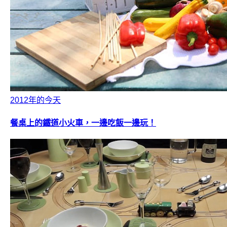
2012年的今天
餐桌上的鐵道小火車，一邊吃飯一邊玩！