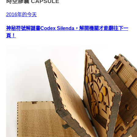
時空膠囊
CAPSULE
2016年的今天
神秘符號解謎書Codex Silenda，解開機關才能翻往下一
頁！