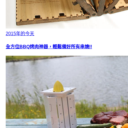
2015年的今天
全方位BBQ烤肉神器，輕鬆備好所有串燒!!