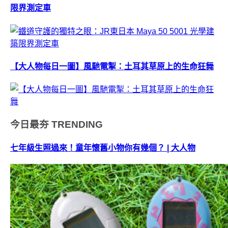
限界測定車
【大人物每日一圖】風馳電掣：土耳其草原上的生命狂舞
今日最夯
TRENDING
七年級生照過來！童年懷舊小物你有幾個？ | 大人物