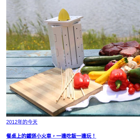
2012年的今天
餐桌上的鐵道小火車，一邊吃飯一邊玩！