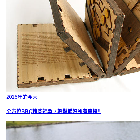
2015年的今天
全方位BBQ烤肉神器，輕鬆備好所有串燒!!