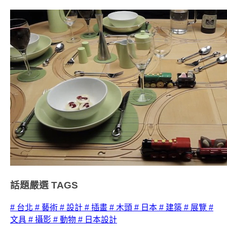
話題嚴選
TAGS
# 台北
# 藝術
# 設計
# 插畫
# 木頭
# 日本
# 建築
# 展覽
#
文具
# 攝影
# 動物
# 日本設計