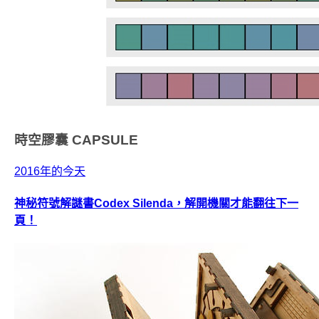
時空膠囊
CAPSULE
2016年的今天
神秘符號解謎書Codex Silenda，解開機關才能翻往下一
頁！